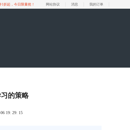
软件1折起，今日限量抢！
网站协议
消息
我的订单
学习的策略
 19: 29: 15