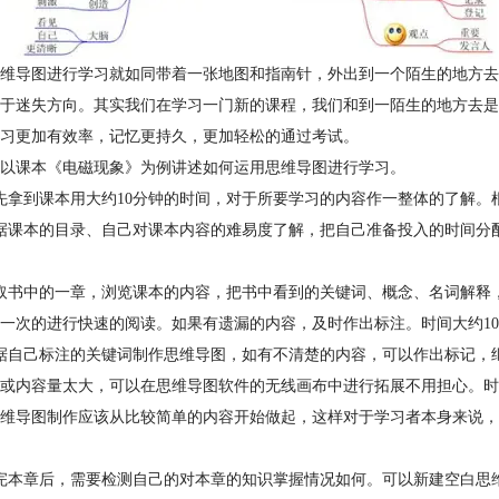
维导图进行学习就如同带着一张地图和指南针，外出到一个陌生的地方去
于迷失方向。其实我们在学习一门新的课程，我们和到一陌生的地方去是
习更加有效率，记忆更持久，更加轻松的通过考试。
以课本《电磁现象》为例讲述如何运用思维导图进行学习。
先拿到课本用大约10分钟的时间，对于所要学习的内容作一整体的了解。
据课本的目录、自己对课本内容的难易度了解，把自己准备投入的时间分
取书中的一章，浏览课本的内容，把书中看到的关键词、概念、名词解释
一次的进行快速的阅读。如果有遗漏的内容，及时作出标注。时间大约10
据自己标注的关键词制作思维导图，如有不清楚的内容，可以作出标记，
或内容量太大，可以在思维导图软件的无线画布中进行拓展不用担心。时
维导图制作应该从比较简单的内容开始做起，这样对于学习者本身来说，
完本章后，需要检测自己的对本章的知识掌握情况如何。可以新建空白思