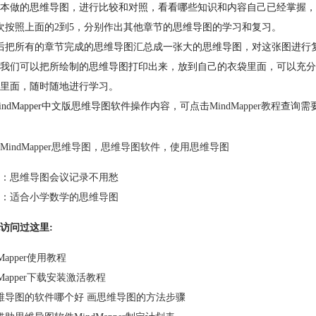
本做的思维导图，进行比较和对照，看看哪些知识和内容自己已经掌握，
次按照上面的2到5，分别作出其他章节的思维导图的学习和复习。
后把所有的章节完成的思维导图汇总成一张大的思维导图，对这张图进行
我们可以把所绘制的思维导图打印出来，放到自己的衣袋里面，可以充分
里面，随时随地进行学习。
indMapper中文版思维导图软件操作内容，可点击
MindMapper教程
查询需
MindMapper思维导图
，
思维导图软件
，
使用思维导图
：
思维导图会议记录不用愁
：
适合小学数学的思维导图
访问过这里:
dMapper使用教程
dMapper下载安装激活教程
维导图的软件哪个好 画思维导图的方法步骤