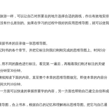
旅游一样，可以让自己对所要去的地方选择合适的路线，作出有效地安排
没有什么差别的。如果在学习的过程中很好的应用思维导图，就可以使我
根据书本的目录做一张思维导图。
配到书的各个章节。并把它标注到我们刚刚完成的思维导图上。时间5分
，用不同的颜色进行标注。看完第 一遍后，再顺着我们刚才标注的关键
分钟至30分钟。
继续阅读下面的内容。直至整个本章的思维导图做完。即使本章的内容分
间大约10分钟。
一方面可以快速的掌握所要学的内容，另一方面也帮助自己建立自信和成
维导图，合上书本，根据自己的记忆和理解画出思维导图。把它与自己通