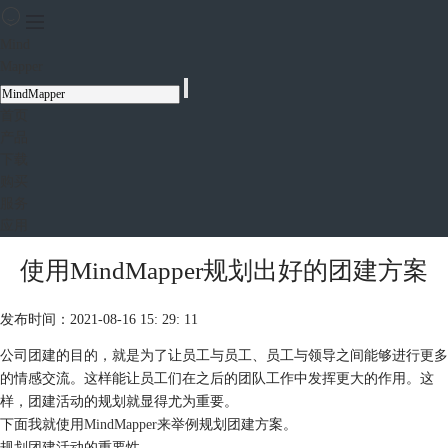
Mind
Mapper
首页
产品
下载
购买
服务
应用
使用MindMapper规划出好的团建方案
发布时间：2021-08-16 15: 29: 11
公司团建的目的，就是为了让员工与员工、员工与领导之间能够进行更多
的情感交流。这样能让员工们在之后的团队工作中发挥更大的作用。这
样，团建活动的规划就显得尤为重要。
下面我就使用
MindMapper
来举例规划团建方案。
规划团建活动的重要性