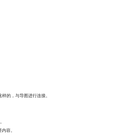
ok这样的，与导图进行连接。
。
要内容。