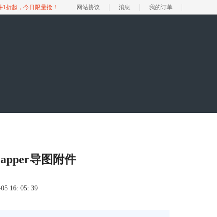
软件1折起，今日限量抢！
网站协议
消息
我的订单
apper导图附件
 16: 05: 39