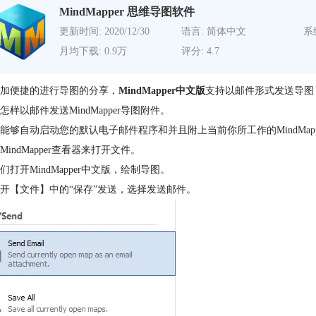
MindMapper 思维导图软件
更新时间: 2020/12/30
语言: 简体中文
系
月均下载: 0.9万
评分: 4.7
加便捷的进行导图的分享，
MindMapper中文版
支持以邮件形式发送导图
怎样以邮件发送MindMapper导图附件。
能够自动启动您的默认电子邮件程序和并且附上当前你所工作的MindMappe
MindMapper查看器来打开文件。
们打开MindMapper中文版，绘制导图。
开【文件】中的“保存”发送，选择发送邮件。