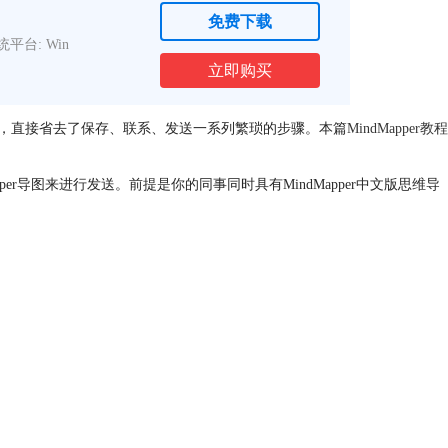
免费下载
统平台: Win
立即购买
，直接省去了保存、联系、发送一系列繁琐的步骤。本篇
MindMapper教程
r导图来进行发送。前提是你的同事同时具有MindMapper中文版思维导