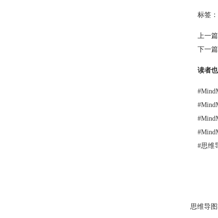
标签：
上一篇
下一篇
读者也
#
Min
#
Min
#
Min
#
Min
#
思维
思维导图