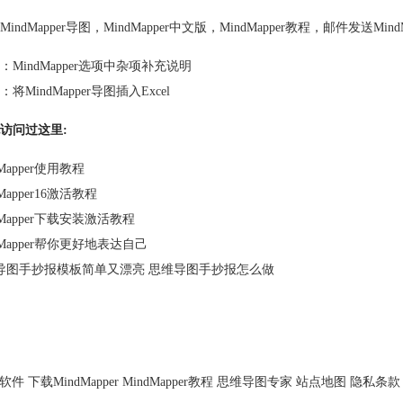
MindMapper导图
，
MindMapper中文版
，
MindMapper教程
，
邮件发送MindM
：
MindMapper选项中杂项补充说明
：
将MindMapper导图插入Excel
访问过这里:
dMapper使用教程
dMapper16激活教程
dMapper下载安装激活教程
dMapper帮你更好地表达自己
导图手抄报模板简单又漂亮 思维导图手抄报怎么做
软件
下载MindMapper
MindMapper教程
思维导图专家
站点地图
隐私条款