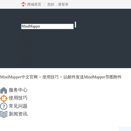
商城首页
您好，
请登录
Mind
Mapper
首页
产品
下载
购买
服务
应用
MindMapper中文官网
>
使用技巧
> 以邮件发送MindMapper导图附件
服务中心
使用技巧
常见问题
新闻资讯