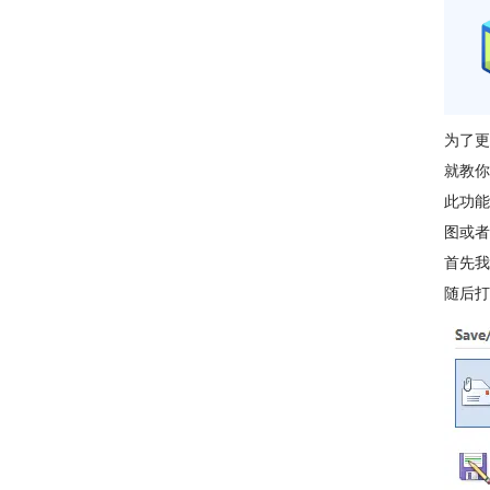
为了更
就教你
此功能
图或者
首先我
随后打