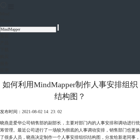
Mind
Mapper
首页
产品
下载
购买
服务
应用
如何利用MindMapper制作人事安排组织
结构图？
发布时间：2021-08-02 14: 23: 02
晓燕是爱华公司销售部的副部长，主要对部门内的人事安排和调动进行统
筹管理。最近公司进行了一场较为彻底的人事调动安排，销售部门也更换
了很多人员，晓燕决定制作一个人事安排
组织结构图
，分发给新老同事，