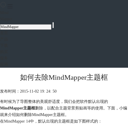
Mind
Mapper
首页
产品
下载
购买
服务
应用
如何去除MindMapper主题框
发布时间：2015-11-02 19: 24: 50
有时候为了导图整体的美观舒适度，我们会把软件默认出现的
MindMapper主题框
删除，以配合主题背景剪贴画等的使用。下面，小编
就来介绍如何删除MindMapper主题框。
在
MindMapper 14
中，默认出现的主题框是如下图样式的：