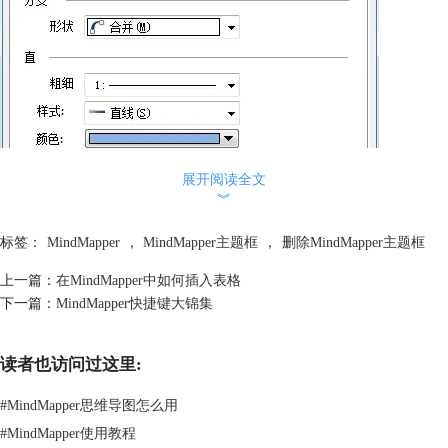
展开阅读全文
︾
标签：
MindMapper
，
MindMapper主题框
，
删除MindMapper主题框
上一篇：
在MindMapper中如何插入表格
下一篇：
MindMapper快捷键大锦集
读者也访问过这里:
点击“样式”下拉框，最下面有“删除”字样，选中，单击对话框下面的应
#
MindMapper思维导图怎么用
用，你就可以看到默认主题框已经消失的无影无踪了。
#
MindMapper使用教程