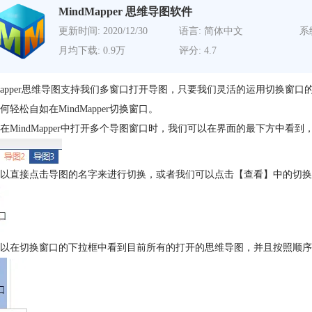
MindMapper 思维导图软件
更新时间: 2020/12/30
语言: 简体中文
系
月均下载: 0.9万
评分: 4.7
dMapper思维导图支持我们多窗口打开导图，只要我们灵活的运用切换
何轻松自如在
MindMapper
切换窗口。
在MindMapper中打开多个导图窗口时，我们可以在界面的最下方中看
以直接点击导图的名字来进行切换，或者我们可以点击【查看】中的切换
以在切换窗口的下拉框中看到目前所有的打开的思维导图，并且按照顺序