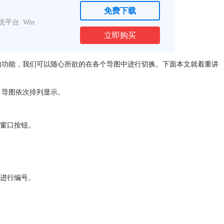
免费下载
统平台: Win
立即购买
窗口的功能，我们可以随心所欲的在各个导图中进行切换。下面本文就着重讲
到，导图依次排列显示。
窗口按钮。
进行编号。