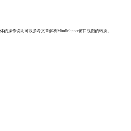
体的操作说明可以参考文章
解析MindMapper窗口视图的转换
。