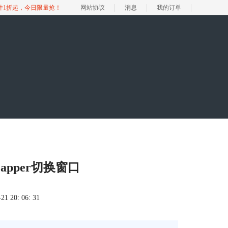
软件1折起，今日限量抢！
网站协议
消息
我的订单
apper切换窗口
 20: 06: 31