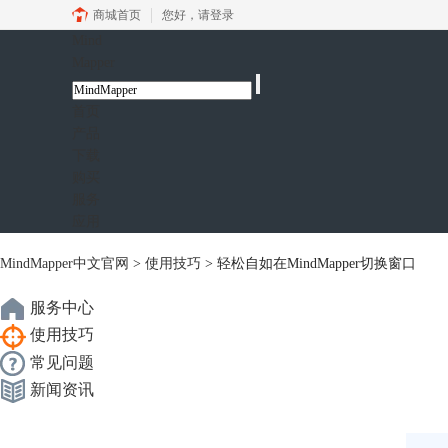
商城首页
您好，
请登录
Mind
Mapper
首页
产品
下载
购买
服务
应用
MindMapper中文官网
>
使用技巧
> 轻松自如在MindMapper切换窗口
服务中心
使用技巧
常见问题
新闻资讯