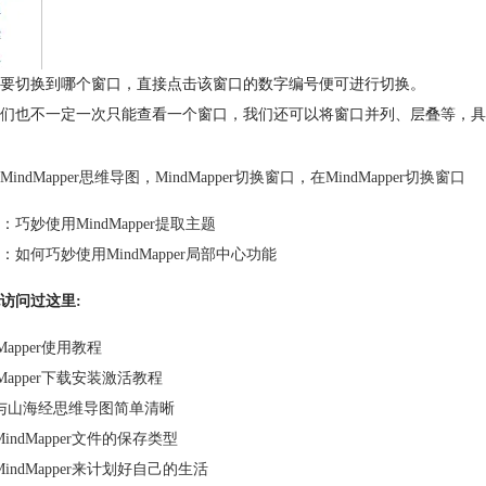
要切换到哪个窗口，直接点击该窗口的数字编号便可进行切换。
我们也不一定一次只能查看一个窗口，我们还可以将窗口并列、层叠等，具
MindMapper思维导图
，
MindMapper切换窗口
，
在MindMapper切换窗口
：
巧妙使用MindMapper提取主题
：
如何巧妙使用MindMapper局部中心功能
访问过这里:
dMapper使用教程
dMapper下载安装激活教程
与山海经思维导图简单清晰
indMapper文件的保存类型
indMapper来计划好自己的生活