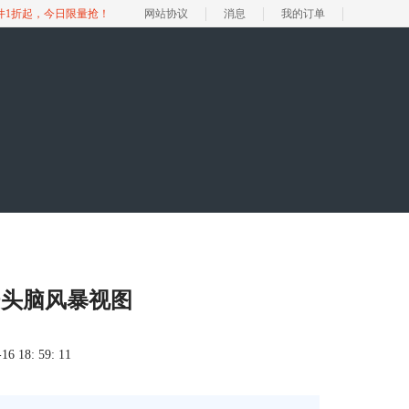
软件1折起，今日限量抢！
网站协议
消息
我的订单
er头脑风暴视图
 18: 59: 11