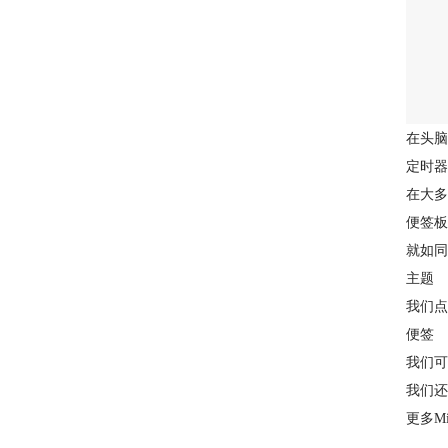
在头脑
定时器
在大多
便签板
就如同
主题
我们点
便签
我们可
我们还
更多M