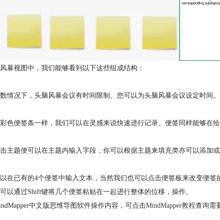
风暴视图中，我们能够看到以下这些组成结构：
数情况下，头脑风暴会议有时间限制。您可以为头脑风暴会议设定时间。
彩色便签条一样，我们可以在灵感来说快速进行记录。便签同样能够在绘制一般
击主题便可以在主题内输入字段，你可以根据主题来填充类亦可以添加或
以在已有的4个便签中输入文本，当然我们也可以点击便签板来改变便签
可以通过Shift键将几个便签粘贴在一起进行整体的位移，操作。
indMapper中文版思维导图软件操作内容，可点击
MindMapper教程
查询需