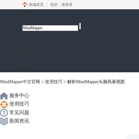
商城首页
您好，
请登录
Mind
Mapper
首页
产品
下载
购买
服务
应用
MindMapper中文官网
>
使用技巧
> 解析MindMapper头脑风暴视图
服务中心
使用技巧
常见问题
新闻资讯