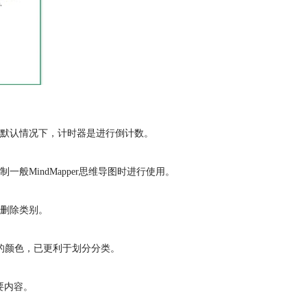
默认情况下，计时器是进行倒计数。
MindMapper思维导图时进行使用。
删除类别。
的颜色，已更利于划分分类。
要内容。