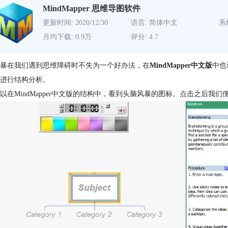
MindMapper 思维导图软件
更新时间: 2020/12/30
语言: 简体中文
系
月均下载: 0.9万
评分: 4.7
暴在我们遇到思维障碍时不失为一个好办法，在
MindMapper中文版
中也
进行结构分析。
以在MindMapper中文版的结构中，看到头脑风暴的图标。点击之后我