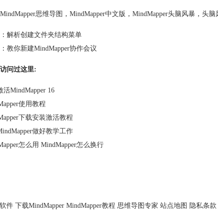
MindMapper思维导图
，
MindMapper中文版
，
MindMapper头脑风暴
，
头脑
：
解析创建文件夹结构菜单
：
教你新建MindMapper协作会议
访问过这里:
MindMapper 16
dMapper使用教程
dMapper下载安装激活教程
indMapper做好教学工作
dMapper怎么用 MindMapper怎么换行
软件
下载MindMapper
MindMapper教程
思维导图专家
站点地图
隐私条款