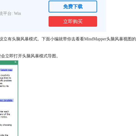
免费下载
统平台: Win
立即购买
设立有头脑风暴模式。下面小编就带你去看看
MindMapper
头脑风暴视图的
们便会立即打开头脑风暴模式导图。