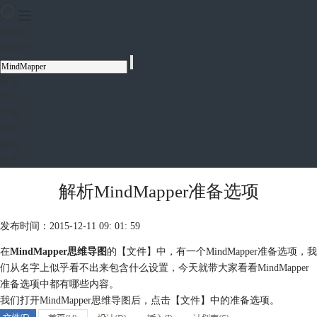
Mind
Mapper
首页
产品
下载
购买
服务
应用
解析MindMapper准备选项
发布时间：2015-12-11 09: 01: 59
在
MindMapper思维导图
的【文件】中，有一个MindMapper准备选项，我
们从名字上似乎看不出来包含什么设置，今天就带大家看看
MindMapper
准备选项中都有哪些内容。
我们打开MindMapper思维导图后，点击【文件】中的准备选项。