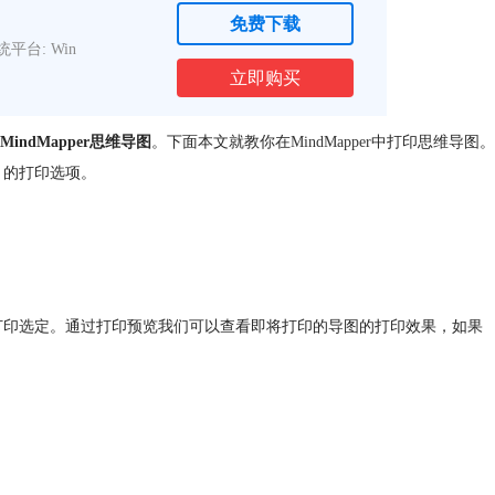
免费下载
统平台: Win
立即购买
MindMapper思维导图
。下面本文就教你在
MindMapper
中打印思维导图。
】的打印选项。
览、打印选定。通过打印预览我们可以查看即将打印的导图的打印效果，如果