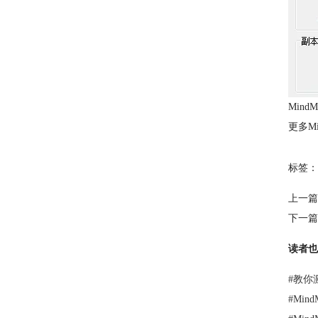
Min
更多M
标签：
上一篇
下一篇
读者也
#
教你激活
#
Min