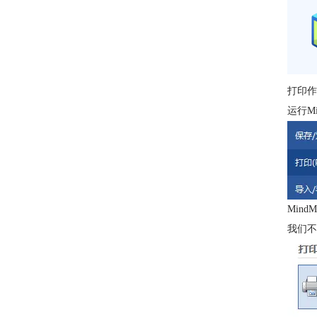
打印作
运行M
Min
我们不