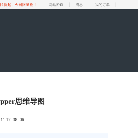
软件1折起，今日限量抢！
网站协议
消息
我的订单
pper思维导图
 17: 38: 06