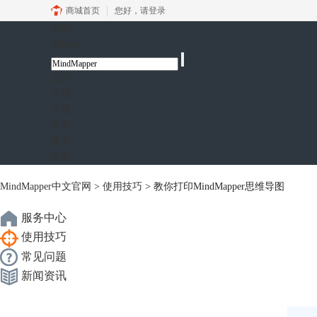
商城首页
您好，
请登录
Mind
Mapper
首页
产品
下载
购买
服务
应用
MindMapper中文官网
>
使用技巧
> 教你打印MindMapper思维导图
服务中心
使用技巧
常见问题
新闻资讯