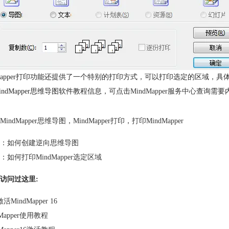
dMapper打印功能还提供了一个特别的打印方式，可以打印选定的区域，
indMapper思维导图软件教程信息，可点击
MindMapper服务中心
查询需要
MindMapper思维导图
，
MindMapper打印
，
打印MindMapper
：
如何创建逆向思维导图
：
如何打印MindMapper选定区域
访问过这里:
MindMapper 16
dMapper使用教程