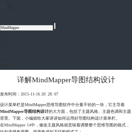
Mind
Mapper
首页
产品
下载
购买
服务
应用
详解MindMapper导图结构设计
发布时间：2015-11-16 20: 28: 07
设计菜单栏是MindMapper思维导图软件中分量不轻的一块，它主导着
MindMapper导图结构设计
的大方面，包括了主题风格、主题色调和主题
背景。下面，小编就给大家讲讲如何运用好导图结构设计菜单栏。
在
MindMapper 14
中，修改主题风格就意味着调整整个思维导图的格式，
比如选择鱼骨图，就变换成如下结构样式了：