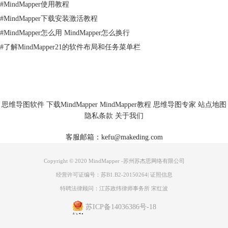
#
MindMapper使用教程
#
MindMapper下载安装激活教程
#
MindMapper怎么用 MindMapper怎么换行
#
了解MindMapper21的软件布局和任务菜单栏
更多MindMapper思维导图软件教程信息，可点击
MindMapper服务中心
查
询需要内容。
思维导图软件
下载MindMapper
MindMapper教程
思维导图专家
站点地图
隐私条款
关于我们
客服邮箱：kefu@makeding.com
Copyright © 2020 MindMapper -苏州苏杰思网络有限公司
经营许可证编号：苏B1.B2-20150264
|
证照信息
特聘法律顾问：江苏政纬律师事务所 宋红波
苏ICP备14036386号-18