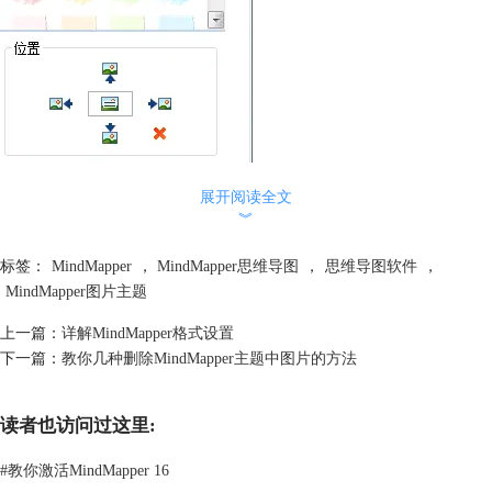
展开阅读全文
︾
而要实现MindMapper图片主题，最简单的方法就是，找到需要插入的图
片，Ctrl+C复制下来，然后选中目标主题，按Ctrl+V粘贴，即可形成该主
标签：
MindMapper
，
MindMapper思维导图
，
思维导图软件
，
题的一个子主题。
MindMapper图片主题
上一篇：
详解MindMapper格式设置
下一篇：
教你几种删除MindMapper主题中图片的方法
读者也访问过这里:
#
教你激活MindMapper 16