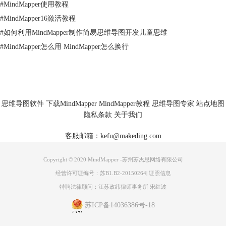
#
MindMapper使用教程
#
MindMapper16激活教程
#
如何利用MindMapper制作简易思维导图开发儿童思维
#
MindMapper怎么用 MindMapper怎么换行
更多MindMapper思维导图软件教程信息，可点击
MindMapper服务中心
查
询需要内容。
思维导图软件
下载MindMapper
MindMapper教程
思维导图专家
站点地图
隐私条款
关于我们
客服邮箱：kefu@makeding.com
Copyright © 2020 MindMapper -苏州苏杰思网络有限公司
经营许可证编号：苏B1.B2-20150264
|
证照信息
特聘法律顾问：江苏政纬律师事务所 宋红波
苏ICP备14036386号-18