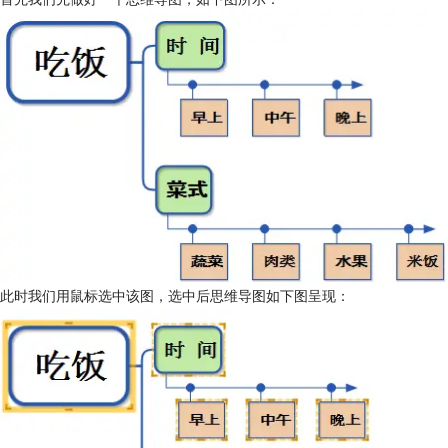
此时我们用鼠标选中该图，选中后思维导图如下图呈现：