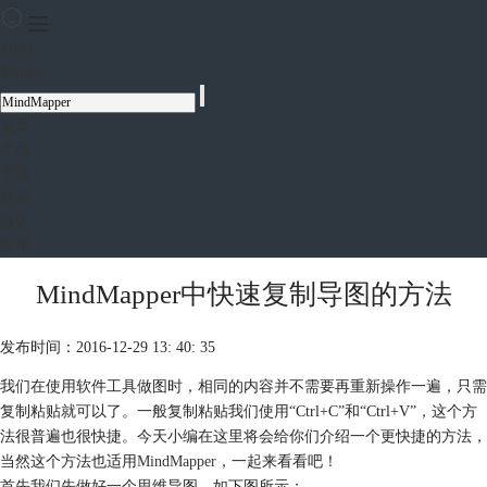
Mind
Mapper
首页
产品
下载
购买
服务
应用
MindMapper中快速复制导图的方法
发布时间：2016-12-29 13: 40: 35
我们在使用软件工具做图时，相同的内容并不需要再重新操作一遍，只需
复制粘贴就可以了。一般复制粘贴我们使用“Ctrl+C”和“Ctrl+V”，这个方
法很普遍也很快捷。今天小编在这里将会给你们介绍一个更快捷的方法，
当然这个方法也适用
MindMapper
，一起来看看吧！
首先我们先做好一个思维导图，如下图所示：