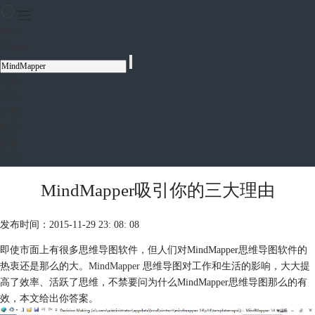
Mind
Mapper
首页
产品
下载
购买
服务
应用
MindMapper吸引你的三大理由
发布时间：2015-11-29 23: 08: 08
即使市面上有很多思维导图软件，但人们对MindMapper思维导图软件的
热衷还是那么的大。
MindMapper
思维导图对工作和生活的影响，大大提
高了效率、活跃了思维，不禁要问为什么MindMapper思维导图那么的有
效，本文给出你答案。