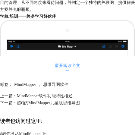
目的管理，从不同角度来看待问题，并制定一个独特的关联图，提供解决
方案并克服瓶颈。
学校/培训——终身学习好伙伴
展开阅读全文
︾
标签：
MindMapper
，
思维导图软件
上一篇：
MindMapper软件功能特性概述
下一篇：
超Q的MindMapper儿童版思维导图
读者也访问过这里:
#
教你激活MindMapper 16