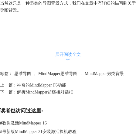
当然这只是一种另类的导图背景方式，我们在文章中有详细的描写到关于
导图背景。
展开阅读全文
︾
标签：
思维导图
，
MindMapper思维导图
，
MindMapper另类背景
上一篇：
神奇的MindMapper F6功能
下一篇：
解析MindMapper超链接对话框
读者也访问过这里:
#
教你激活MindMapper 16
#
最新版MindMapper 21安装激活换机教程