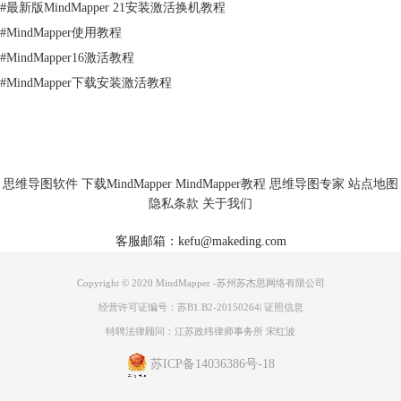
#
最新版MindMapper 21安装激活换机教程
#
MindMapper使用教程
#
MindMapper16激活教程
#
MindMapper下载安装激活教程
思维导图软件
下载MindMapper
MindMapper教程
思维导图专家
站点地图
隐私条款
关于我们
客服邮箱：kefu@makeding.com
Copyright © 2020 MindMapper -苏州苏杰思网络有限公司
经营许可证编号：苏B1.B2-20150264
|
证照信息
特聘法律顾问：江苏政纬律师事务所 宋红波
苏ICP备14036386号-18