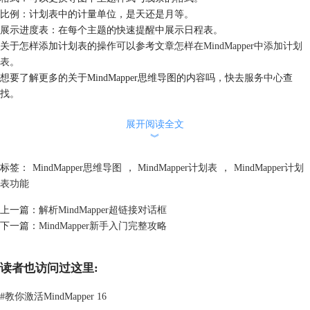
比例：计划表中的计量单位，是天还是月等。
展示进度表：在每个主题的快速提醒中展示日程表。
关于怎样添加计划表的操作可以参考文章
怎样在MindMapper中添加计划
表
。
想要了解更多的关于MindMapper思维导图的内容吗，快去
服务中心
查
找。
展开阅读全文
︾
标签：
MindMapper思维导图
，
MindMapper计划表
，
MindMapper计划
表功能
上一篇：
解析MindMapper超链接对话框
下一篇：
MindMapper新手入门完整攻略
读者也访问过这里:
#
教你激活MindMapper 16