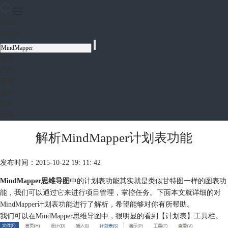
Mind
Mapper
首页
产品
下载
购买
服务
应用
解析MindMapper计划表功能
发布时间：2015-10-22 19: 11: 42
MindMapper思维导图
中的计划表功能其实就是类似甘特图一样的图表功
能，我们可以通过它来进行项目管理，掌控任务。下面本文就详细的对
MindMapper
计划表功能进行了解析，希望能够对你有所帮助。
我们可以在MindMapper思维导图中，很明显的看到【计划表】工具栏。