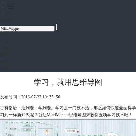
Mind
Mapper
首页
产品
下载
购买
服务
应用
学习，就用思维导图
发布时间：2016-07-22 10: 35: 56
古有俗语：活到老，学到老。学习是一门技术活，那么如何快速全面得学
习到一样新知识呢？就让
MindMapper
思维导图来教你五项学习技术吧！