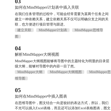
03
如何在MindMapper计划表中插入关联
在我们任务管理的过程中，可能会经常需要为某两个任务之间
建立一种依赖关系，建立依赖关系不仅可以明确分支之间的关
联，也方便进行项目管理与跟进。
建立关联
MindMapper计划表
MindMapper思维导
图
04
解析MindMapper大纲视图
MindMapper大纲视图能够将导图中的主题转化为明显的目录层
级大纲，能够对导图中的内容一目了然。
MindMapper大纲
MindMapper大纲视图
MindMapper思
维导图
05
如何在MindMapper中插入图表
在思维导图中，图文结合一向是较好的表达方式，所以，我们
不光可以插入Excel表格，而且还可以添加Excel表格图表，图文