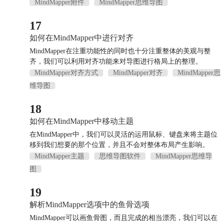
MindMapper附件
MindMapper思维导图
17
如何在MindMapper中进行对齐
MindMapper在注重功能性的同时也十分注重整体的美观与整
齐，我们可以利用对齐功能来对导图进行格局上的整理。
MindMapper对齐方式
MindMapper对齐
MindMapper思
维导图
18
如何在MindMapper中移动主题
在MindMapper中，我们可以灵活的运用鼠标、键盘来将主题位
移到我们想要的那个位置，并且不会对整体布局产生影响。
MindMapper主题
思维导图软件
MindMapper思维导
图
19
解析MindMapper选项中的鱼骨选项
MindMapper可以画鱼骨图，而且完成的相当漂亮，我们可以在