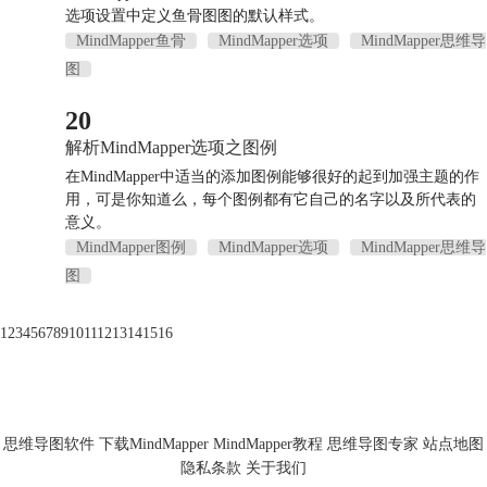
选项设置中定义鱼骨图图的默认样式。
MindMapper鱼骨
MindMapper选项
MindMapper思维导
图
20
解析MindMapper选项之图例
在MindMapper中适当的添加图例能够很好的起到加强主题的作
用，可是你知道么，每个图例都有它自己的名字以及所代表的
意义。
MindMapper图例
MindMapper选项
MindMapper思维导
图
1
2
3
4
5
6
7
8
9
10
11
12
13
14
15
16
思维导图软件
下载MindMapper
MindMapper教程
思维导图专家
站点地图
隐私条款
关于我们