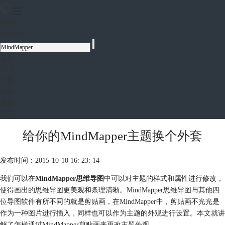
Mind
Mapper
首页
产品
下载
购买
服务
应用
给你的MindMapper主题换个外套
发布时间：2015-10-10 16: 23: 14
我们可以在
MindMapper思维导图
中可以对主题的样式和属性进行修改，
使得画出的思维导图更美观和条理清晰。MindMapper思维导图与其他四
位导图软件有所不同的就是剪贴画，在
MindMapper
中，剪贴画不光光是
作为一种图片进行插入，同样也可以作为主题的外观进行设置。本文就讲
解了怎样通过MindMapper剪贴画来更改主题外观。