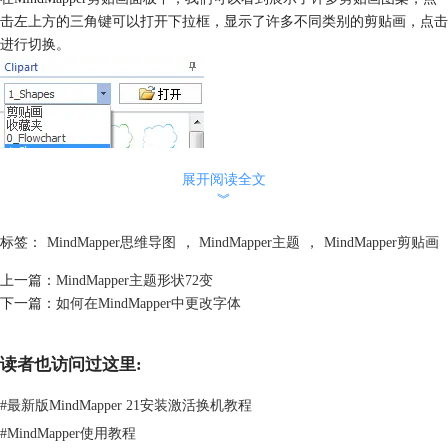
击左上方的三角键可以打开下拉框，显示了许多不同类别的剪贴画，点击
进行切换。
展开阅读全文
︾
标签：
MindMapper思维导图
，
MindMapper主题
，
MindMapper剪贴画
上一篇：
MindMapper主题形状72变
下一篇：
如何在MindMapper中更改字体
读者也访问过这里:
#
最新版MindMapper 21安装激活换机教程
#
MindMapper使用教程