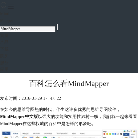
Mind
Mapper
首页
产品
下载
购买
服务
应用
百科怎么看MindMapper
发布时间：2016-01-29 17: 47: 22
在如今的思维导图热的时代，伴生这许多优秀的思维导图软件，
MindMapper中文版
以强大的功能和实用性独树一帜，我们就一起来看看
MindMapper
在这些权威的百科中是怎样的形象吧。