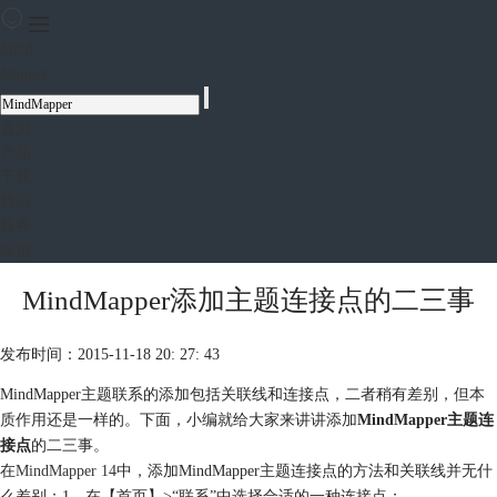
Mind
Mapper
首页
产品
下载
购买
服务
应用
MindMapper添加主题连接点的二三事
发布时间：2015-11-18 20: 27: 43
MindMapper主题联系的添加包括关联线和连接点，二者稍有差别，但本
质作用还是一样的。下面，小编就给大家来讲讲添加
MindMapper主题连
接点
的二三事。
在
MindMapper 14
中，添加MindMapper主题连接点的方法和关联线并无什
么差别：1、在【首页】>“联系”中选择合适的一种连接点；