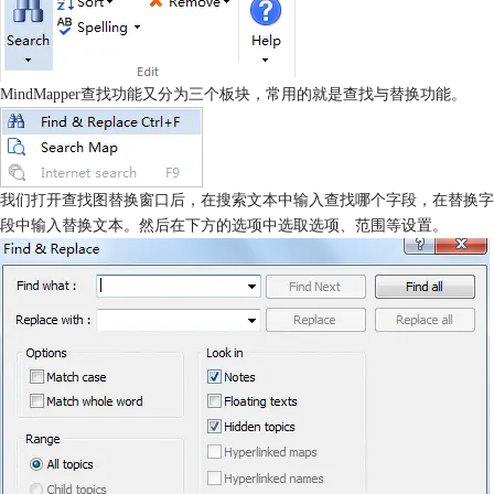
MindMapper查找功能又分为三个板块，常用的就是查找与替换功能。
我们打开查找图替换窗口后，在搜索文本中输入查找哪个字段，在替换字
段中输入替换文本。然后在下方的选项中选取选项、范围等设置。