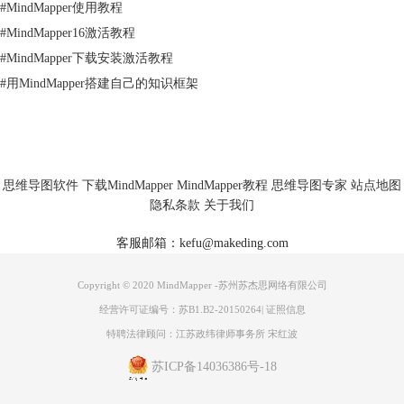
#
MindMapper使用教程
#
MindMapper16激活教程
#
MindMapper下载安装激活教程
#
用MindMapper搭建自己的知识框架
思维导图软件
下载MindMapper
MindMapper教程
思维导图专家
站点地图
隐私条款
关于我们
客服邮箱：kefu@makeding.com
Copyright © 2020 MindMapper -苏州苏杰思网络有限公司
经营许可证编号：苏B1.B2-20150264
|
证照信息
特聘法律顾问：江苏政纬律师事务所 宋红波
苏ICP备14036386号-18