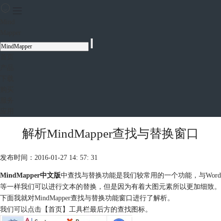
Mind
Mapper
首页
产品
下载
购买
服务
应用
解析MindMapper查找与替换窗口
发布时间：2016-01-27 14: 57: 31
MindMapper中文版
中查找与替换功能是我们较常用的一个功能，与Word
等一样我们可以进行文本的替换，但是因为有着大图元素所以更加细致。
下面我就对
MindMapper
查找与替换功能窗口进行了解析。
我们可以点击【首页】工具栏最后方的查找图标。