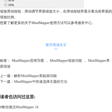
缩放滑动按钮：滑动调节界面缩放大小，在滑动按钮旁显示着当前界面的
缩放比例。
想要了解更多的关于MindMapper使用方法可以参考
服务中心
。
展开阅读全文
︾
标签：
MindMapper思维导图
，
MindMapper缩放功能
，
MindMapper界
面缩放
上一篇：
解析MindMapper剪贴画功能
下一篇：
MindMapper中快速选择主题的方法
读者也访问过这里:
#
教你激活MindMapper 16