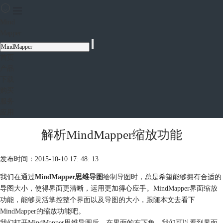
Mind
Mapper
首页
产品
下载
购买
服务
应用
解析MindMapper缩放功能
发布时间：2015-10-10 17: 48: 13
我们在通过
MindMapper思维导图
绘制导图时，总是希望能够拥有合适的
导图大小，使得界面更清晰，运用更加得心应手。MindMapper界面缩放
功能，能够灵活掌控整个界面以及导图的大小，跟随本文去看下
MindMapper
的缩放功能吧。
我们打开MindMapper思维导图后，在界面的右下角，我们可以看到界面