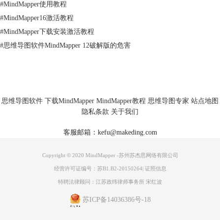
#
MindMapper使用教程
#
MindMapper16激活教程
#
MindMapper下载安装激活教程
#
思维导图软件MindMapper 12破解版的危害
思维导图软件
下载MindMapper
MindMapper教程
思维导图专家
站点地图
隐私条款
关于我们
客服邮箱：kefu@makeding.com
Copyright © 2020 MindMapper -苏州苏杰思网络有限公司
经营许可证编号：苏B1.B2-20150264
|
证照信息
特聘法律顾问：江苏政纬律师事务所 宋红波
苏ICP备14036386号-18