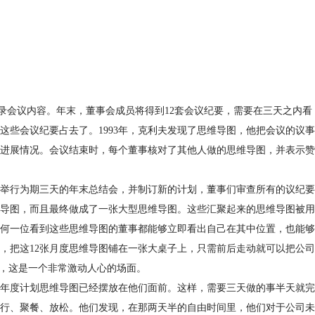
记录会议内容。年末，董事会成员将得到12套会议纪要，需要在三天之内看
些会议纪要占去了。1993年，克利夫发现了思维导图，他把会议的议事
进展情况。会议结束时，每个董事核对了其他人做的思维导图，并表示赞
举行为期三天的年末总结会，并制订新的计划，董事们审查所有的议纪要
维导图，而且最终做成了一张大型思维导图。这些汇聚起来的思维导图被用
何一位看到这些思维导图的董事都能够立即看出自己在其中位置，也能够
，把这12张月度思维导图铺在一张大桌子上，只需前后走动就可以把公司
照，这是一个非常激动人心的场面。
年度计划思维导图已经摆放在他们面前。这样，需要三天做的事半天就完
行、聚餐、放松。他们发现，在那两天半的自由时间里，他们对于公司未