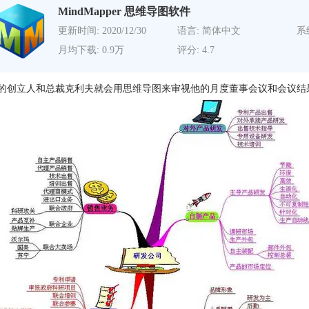
MindMapper 思维导图软件
更新时间: 2020/12/30
语言: 简体中文
系
月均下载: 0.9万
评分: 4.7
的创立人和总裁克利夫就会用
思维导图
来审视他的月度董事会议和会议结