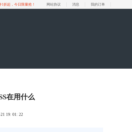
软件1折起，今日限量抢！
网站协议
消息
我的订单
SS在用什么
 19: 01: 22