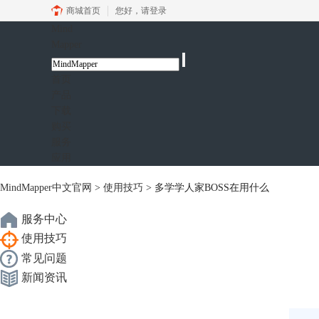
商城首页
您好，
请登录
Mind
Mapper
首页
产品
下载
购买
服务
应用
MindMapper中文官网
>
使用技巧
> 多学学人家BOSS在用什么
服务中心
使用技巧
常见问题
新闻资讯