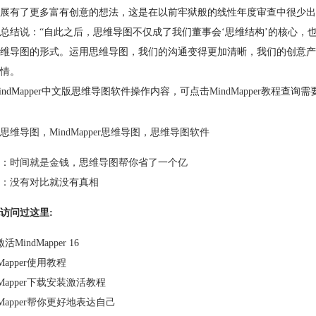
展有了更多富有创意的想法，这是在以前牢狱般的线性年度审查中很少出
总结说：“自此之后，思维导图不仅成了我们董事会‘思维结构’的核心，
维导图的形式。运用思维导图，我们的沟通变得更加清晰，我们的创意产
情。
indMapper中文版思维导图软件操作内容，可点击
MindMapper教程
查询需
思维导图
，
MindMapper思维导图
，
思维导图软件
：
时间就是金钱，思维导图帮你省了一个亿
：
没有对比就没有真相
访问过这里:
MindMapper 16
dMapper使用教程
dMapper下载安装激活教程
dMapper帮你更好地表达自己