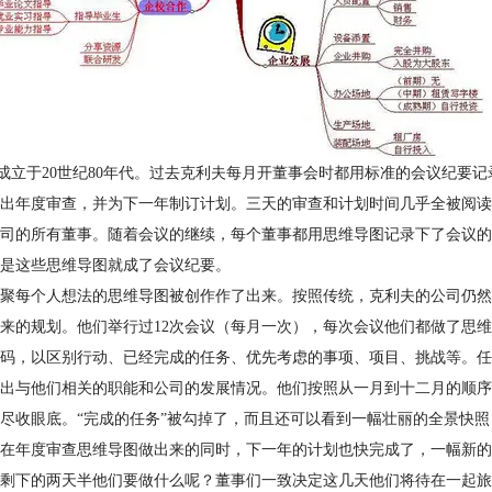
成立于20世纪80年代。过去克利夫每月开董事会时都用标准的会议纪要
出年度审查，并为下一年制订计划。三天的审查和计划时间几乎全被阅读这
司的所有董事。随着会议的继续，每个董事都用思维导图记录下了会议的
是这些思维导图就成了会议纪要。
聚每个人想法的思维导图被创作作了出来。按照传统，克利夫的公司仍然
来的规划。他们举行过12次会议（每月一次），每次会议他们都做了思
码，以区别行动、已经完成的任务、优先考虑的事项、项目、挑战等。任
出与他们相关的职能和公司的发展情况。他们按照从一月到十二月的顺序
尽收眼底。“完成的任务”被勾掉了，而且还可以看到一幅壮丽的全景快
在年度审查思维导图做出来的同时，下一年的计划也快完成了，一幅新的
剩下的两天半他们要做什么呢？董事们一致决定这几天他们将待在一起旅