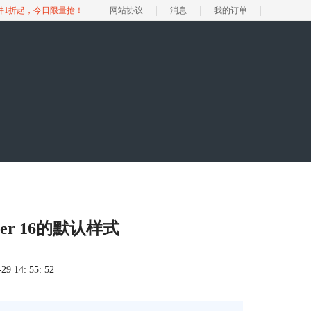
软件1折起，今日限量抢！
网站协议
消息
我的订单
er 16的默认样式
 14: 55: 52