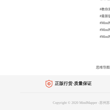
#
教你激活
#
最新版
#
Min
#
Min
#
Min
思维导图
正版行货·质量保证
Copyright © 2020 MindMapper