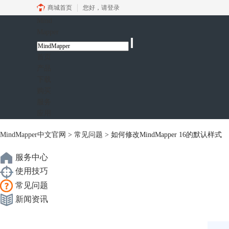
商城首页
您好，
请登录
Mind
Mapper
首页
产品
下载
购买
服务
应用
MindMapper中文官网
>
常见问题
> 如何修改MindMapper 16的默认样式
服务中心
使用技巧
常见问题
新闻资讯