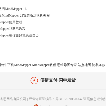
MindMapper 16
MindMapper 21安装激活换机教程
dMapper使用教程
dMapper16激活教程
dMapper帮你更好地表达自己
软件
下载MindMapper
MindMapper教程
思维导图专家
站点地图
隐私条款
便捷支付·闪电发货
 -苏州苏杰思网络有限公司
|
经营许可证编号：苏B1.B2-20150264
|
证照信息
特聘