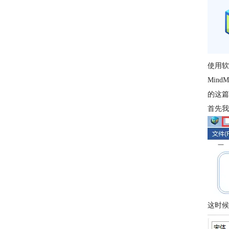
使用软
Min
的这篇
首先我
这时候