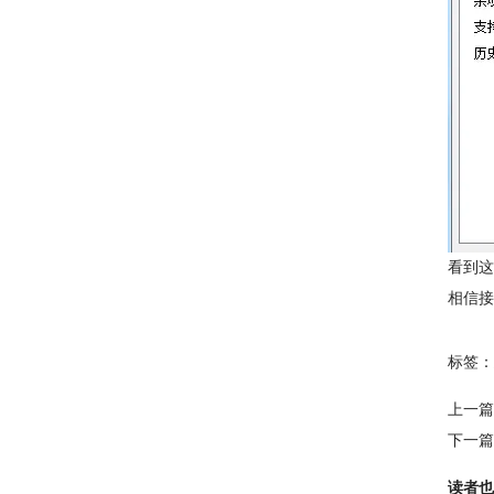
看到这
相信接
标签：
上一篇
下一篇
读者也